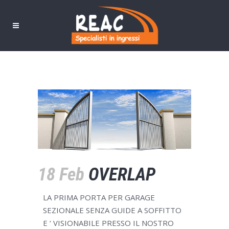
OVERLAP
Home
>
News
>
OVERLAP
18 Feb
OVERLAP
LA PRIMA PORTA PER GARAGE
SEZIONALE SENZA GUIDE A SOFFITTO
E ‘ VISIONABILE PRESSO IL NOSTRO